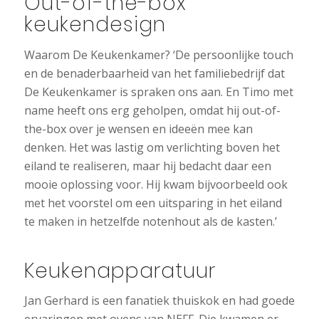
Out-of-the-box
keukendesign
Waarom De Keukenkamer? ‘De persoonlijke touch
en de benaderbaarheid van het familiebedrijf dat
De Keukenkamer is spraken ons aan. En Timo met
name heeft ons erg geholpen, omdat hij out-of-
the-box over je wensen en ideeën mee kan
denken. Het was lastig om verlichting boven het
eiland te realiseren, maar hij bedacht daar een
mooie oplossing voor. Hij kwam bijvoorbeeld ook
met het voorstel om een uitsparing in het eiland
te maken in hetzelfde notenhout als de kasten.’
Keukenapparatuur
Jan Gerhard is een fanatiek thuiskok en had goede