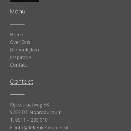
Menu
Home
Over Ons
Binnenkijken
Inspiratie
Contact
Contact
Rijksstraatweg 58
9257 DT Noardburgum
T.
0511 – 233 010
E.
info@dekeukenkamer.nl